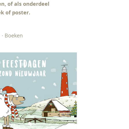
en, of als onderdeel
k of poster.
n · Boeken