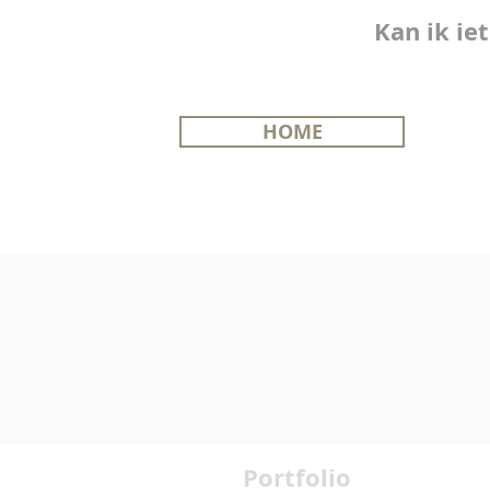
Kan ik ie
HOME
Portfolio