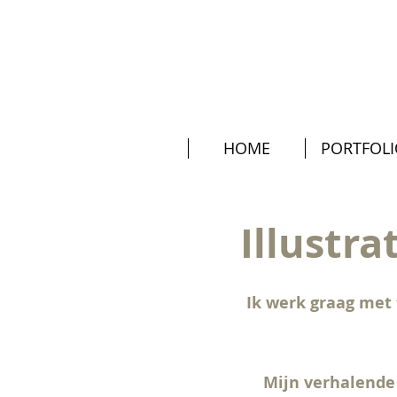
HOME
PORTFOL
Illustra
Ik werk graag met 
Mijn verhalende i