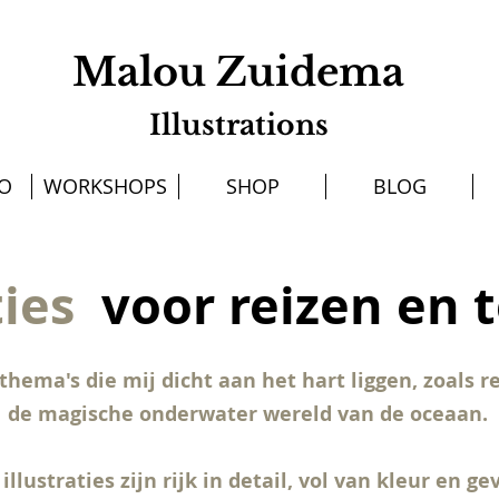
Malou Zuidema
Illustrations
IO
WORKSHOPS
SHOP
BLOG
ties
voor reizen en 
thema's die mij dicht aan het hart liggen, zoals r
de magische onderwater wereld van de oceaan.
llustraties zijn rijk in detail, vol van kleur en g