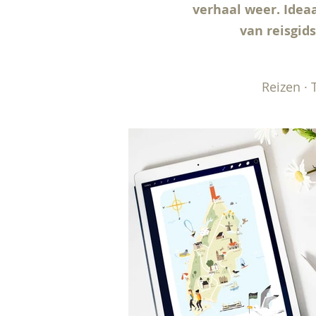
verhaal weer.
Ideaa
van reisgid
Reizen · 