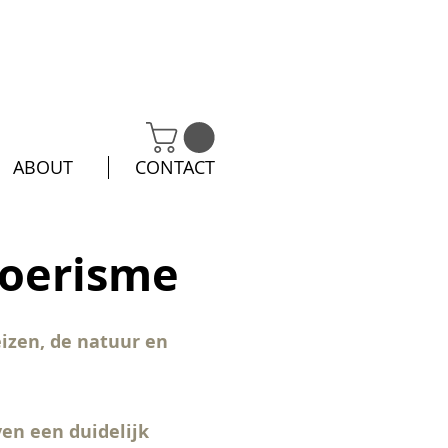
ABOUT
CONTACT
toerisme
eizen, de natuur en
even een duidelijk