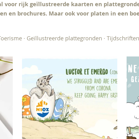
l voor rijk geïllustreerde kaarten en plattegrond
sen en brochures. Maar ook voor platen in een boe
Toerisme · Geïllustreerde plattegronden · Tijdschrifte