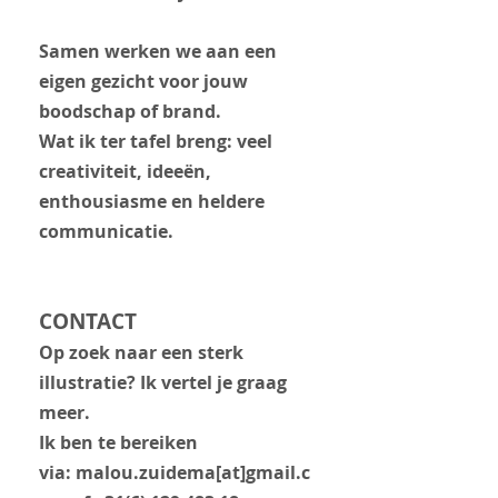
Samen werken we aan een
eigen gezicht voor jouw
boodschap of brand.
Wat ik ter tafel breng: veel
creativiteit, ideeën,
enthousiasme en heldere
communicatie.
CONTACT
Op zoek naar een sterk
illustratie? Ik vertel je graag
meer.
Ik ben te bereiken
via:
malou.zuidema[at]gmail.c