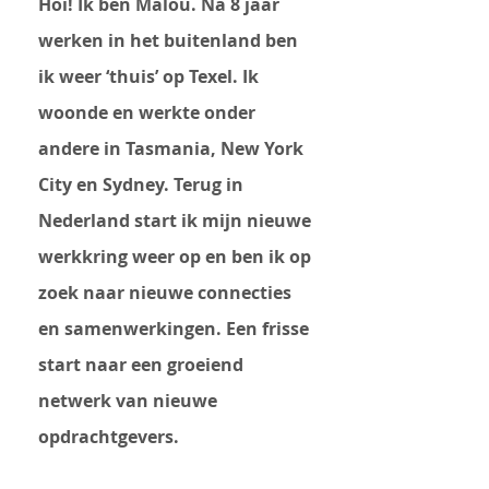
Hoi! Ik ben Malou. Na 8 jaar
werken in het buitenland ben
ik weer ‘thuis’ op Texel. Ik
woonde en werkte onder
andere in Tasmania, New York
City en Sydney. Terug in
Nederland start ik mijn nieuwe
werkkring weer op en ben ik op
zoek naar nieuwe connecties
en samenwerkingen. Een frisse
start naar een groeiend
netwerk van nieuwe
opdrachtgevers.