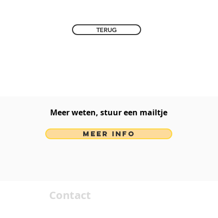
TERUG
Meer weten, stuur een mailtje​
MEER INFO
Contact