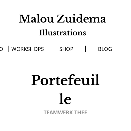
Malou Zuidema
Illustrations
IO
WORKSHOPS
SHOP
BLOG
Portefeuil
le
TEAMWERK THEE