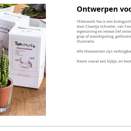
Ontwerpen voo
TEAmwork Tea is een biologisch
door Claartje Schroder, van Foo
eigenzinnig en ietwat lief ontw
grap of woordspeling, geïllustr
illustratie.
Alle theesoorten zijn verkrijgb
Neem vooral een kijkje, en best