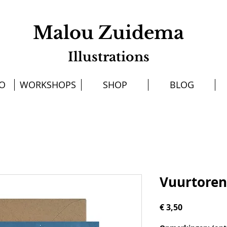
Malou Zuidema
Illustrations
IO
WORKSHOPS
SHOP
BLOG
Vuurtoren
Prijs
€ 3,50