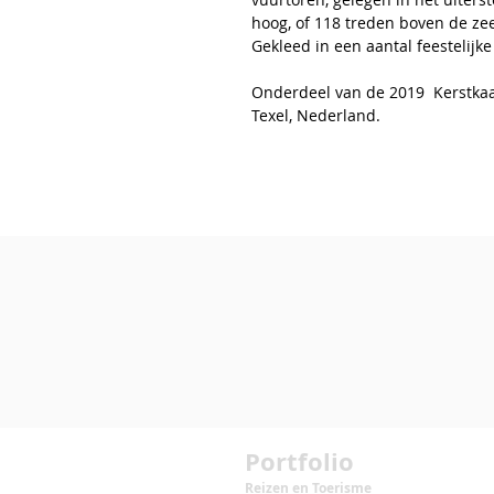
hoog, of 118 treden boven de ze
Gekleed in een aantal feestelijke
Onderdeel van de 2019 Kerstkaar
Texel, Nederland.
Portfolio
Reizen en Toerisme