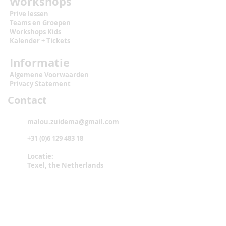
Workshops
Prive lessen
Teams en Groepen
Workshops
Kids
Kalender + Tickets
Informatie
Algemene Voorwaarden
Privacy Statement
Contact
malou.zuidema@gmail.com
+31 (0)6 129 483 18
Locatie:
Texel, the Netherlands
Sociaal