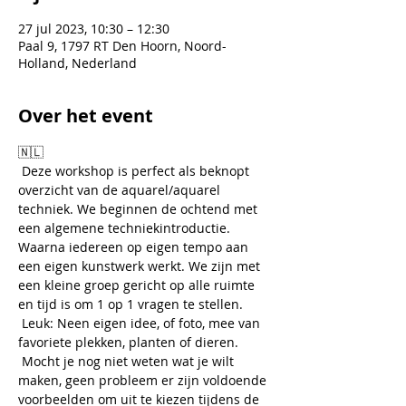
27 jul 2023, 10:30 – 12:30
Paal 9, 1797 RT Den Hoorn, Noord-
Holland, Nederland
Over het event
🇳🇱
 Deze workshop is perfect als beknopt 
overzicht van de aquarel/aquarel 
techniek. We beginnen de ochtend met 
een algemene techniekintroductie. 
Waarna iedereen op eigen tempo aan 
een eigen kunstwerk werkt. We zijn met 
een kleine groep gericht op alle ruimte 
en tijd is om 1 op 1 vragen te stellen.
 Leuk: Neen eigen idee, of foto, mee van 
favoriete plekken, planten of dieren. 
 Mocht je nog niet weten wat je wilt 
maken, geen probleem er zijn voldoende 
voorbeelden om uit te kiezen tijdens de 