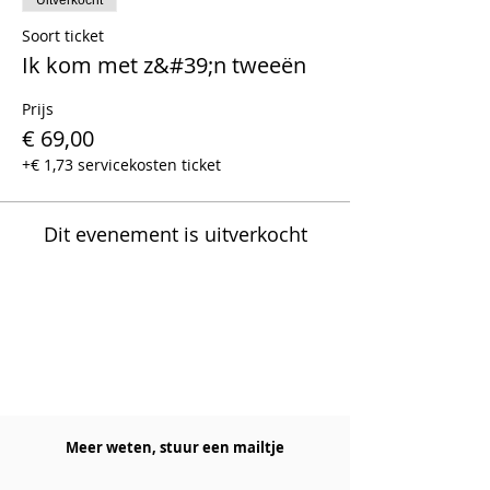
Uitverkocht
Soort ticket
Ik kom met z&#39;n tweeën
Prijs
€ 69,00
+€ 1,73 servicekosten ticket
Dit evenement is uitverkocht
Meer weten, stuur een mailtje​