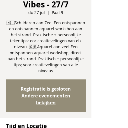
Vibes - 27/7
do 27 jul
  |  
Paal 9
🇳🇱Schilderen aan Zee! Een ontspannen
en ontspannen aquarel workshop aan
het strand. Praktische + persoonlijke
tekentips; oor creatievelingen van elk
niveau. 🇬🇧Aquarel aan zee! Een
ontspannen aquarel workshop, direct
aan het strand. Praktisch + persoonlijke
tips; voor creatievelingen van alle
niveaus
Registratie is gesloten
Andere evenementen
bekijken
Tijd en Locatie