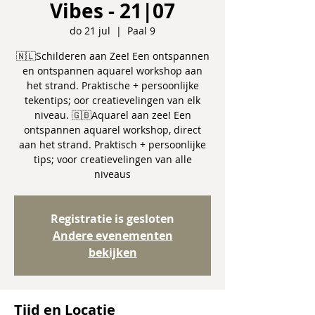
Vibes - 21|07
do 21 jul
  |  
Paal 9
🇳🇱Schilderen aan Zee! Een ontspannen
en ontspannen aquarel workshop aan
het strand. Praktische + persoonlijke
tekentips; oor creatievelingen van elk
niveau. 🇬🇧Aquarel aan zee! Een
ontspannen aquarel workshop, direct
aan het strand. Praktisch + persoonlijke
tips; voor creatievelingen van alle
niveaus
Registratie is gesloten
Andere evenementen
bekijken
Tijd en Locatie