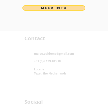
MEER INFO
Contact
malou.zuidema@gmail.com
+31 (0)6 129 483 18
Locatie:
Texel, the Netherlands
Sociaal