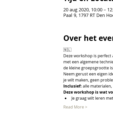
20 aug 2020, 10:00 – 12
Paal 9, 1797 RT Den Ho
Over het eve
🇳🇱
Deze workshop is perfect 
met een algemene technie
de kleine groepsgrootte is
Neem gerust een eigen ide
je wilt maken, geen probl
Inclusief:
 alle materialen
Deze workshop is wat voo
Je graag wilt leren m
Read More >