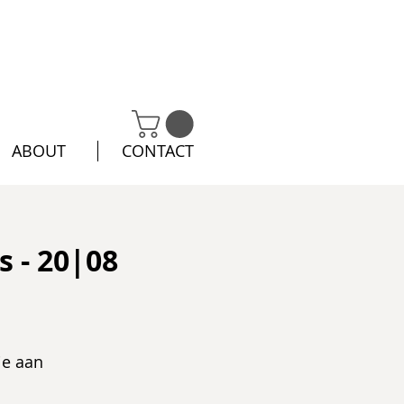
ABOUT
CONTACT
 - 20|08
ie aan