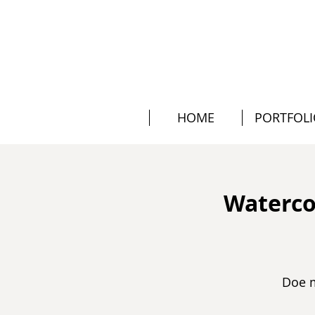
HOME
PORTFOL
Waterco
Doe m