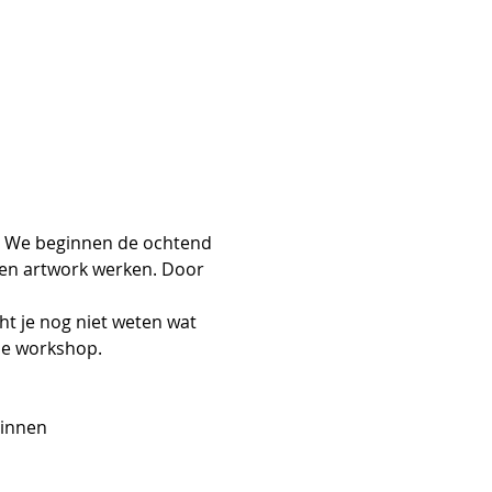
k. We beginnen de ochtend 
en artwork werken. Door 
ht je nog niet weten wat 
 de workshop.
ginnen