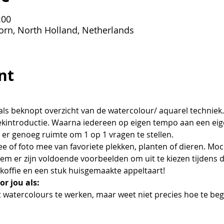
:00
orn, North Holland, Netherlands
nt
als beknopt overzicht van de watercolour/ aquarel technie
kintroductie. Waarna iedereen op eigen tempo aan een eig
 er genoeg ruimte om 1 op 1 vragen te stellen.
e of foto mee van favoriete plekken, planten of dieren. Moc
eem er zijn voldoende voorbeelden om uit te kiezen tijdens
, koffie en een stuk huisgemaakte appeltaart!
r jou als:
et watercolours te werken, maar weet niet precies hoe te be