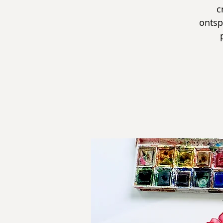
c
ontsp